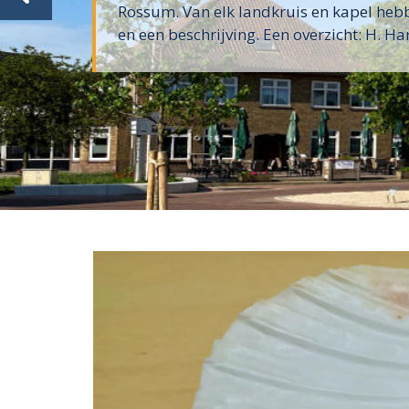
Rossum. Van elk landkruis en kapel hebb
en een beschrijving. Een overzicht: H. Har