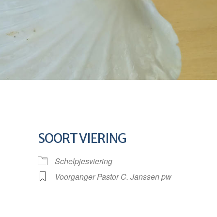
SOORT VIERING
Schelpjesviering
Voorganger Pastor C. Janssen pw