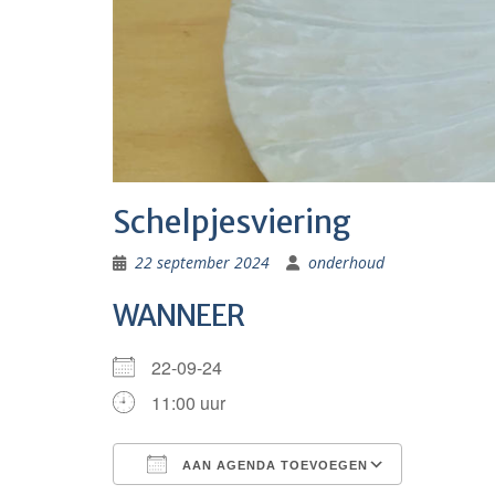
Schelpjesviering
22 september 2024
onderhoud
WANNEER
22-09-24
11:00 uur
AAN AGENDA TOEVOEGEN