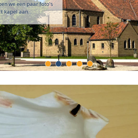
en we een paar foto's
t kapel aan...