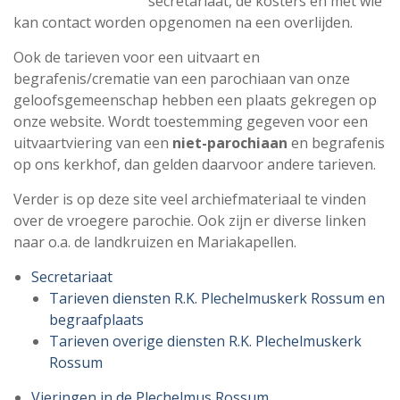
secretariaat, de kosters en met wie
kan contact worden opgenomen na een overlijden.
Ook de tarieven voor een uitvaart en
begrafenis/crematie van een parochiaan van onze
geloofsgemeenschap hebben een plaats gekregen op
onze website. Wordt toestemming gegeven voor een
uitvaartviering van een
niet-parochiaan
en begrafenis
op ons kerkhof, dan gelden daarvoor andere tarieven.
Verder is op deze site veel archiefmateriaal te vinden
over de vroegere parochie. Ook zijn er diverse linken
naar o.a. de landkruizen en Mariakapellen.
Secretariaat
Tarieven diensten R.K. Plechelmuskerk Rossum en
begraafplaats
Tarieven overige diensten R.K. Plechelmuskerk
Rossum
Vieringen in de Plechelmus Rossum