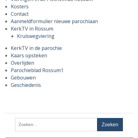
Kosters
Contact
Aanmeldformulier nieuwe parochiaan
KerkTV in Rossum
Kruiswegviering
KerkTV in de parochie
Kaars opsteken
Overlijden
Parochieblad Rossum1
Gebouwen
Geschiedenis
Zoeken
naar: