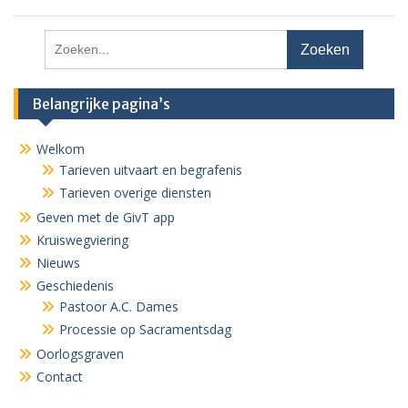
Zoeken
naar:
Belangrijke pagina’s
Welkom
Tarieven uitvaart en begrafenis
Tarieven overige diensten
Geven met de GivT app
Kruiswegviering
Nieuws
Geschiedenis
Pastoor A.C. Dames
Processie op Sacramentsdag
Oorlogsgraven
Contact