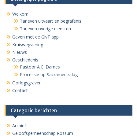
Welkom
Tarieven uitvaart en begrafenis
Tarieven overige diensten
Geven met de GivT app
Kruiswegviering
Nieuws
Geschiedenis
Pastoor A.C. Dames
Processie op Sacramentsdag
Oorlogsgraven
Contact
Categorie berichten
Archief
Geloofsgemeenschap Rossum