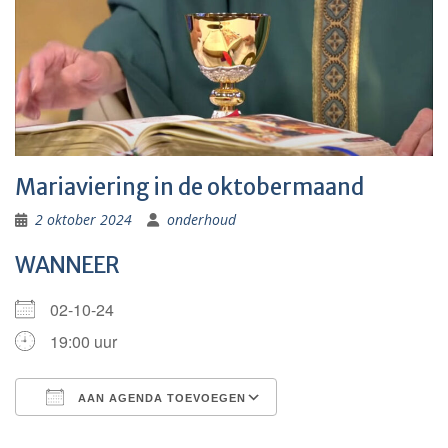
Mariaviering in de oktobermaand
2 oktober 2024
onderhoud
WANNEER
02-10-24
19:00 uur
AAN AGENDA TOEVOEGEN
Download ICS
Google Calendar