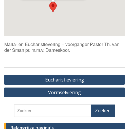
Maria- en Eucharistievering – voorganger Pastor Th. van
der Sman pr. m.m.v. Dameskoor.
Bericht
Eucharistieviering
navigatie
Vormselviering
Zoeken
naar:
Belangrijke pagina’s