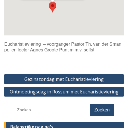
Eucharistieviering – voorganger Pastor Th. van der Sman
pr. en lector Agnes Groote Punt m.m.v. solist
Bericht
Gezinszondag met Eucharistieviering
navigatie
Ontmoetingsdag in Rossum met Eucharistieviering
Zoeken
naar:
Belangrijke pagina’s