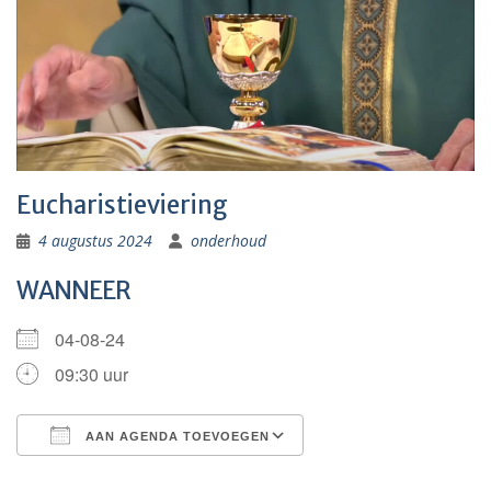
Eucharistieviering
4 augustus 2024
onderhoud
WANNEER
04-08-24
09:30 uur
AAN AGENDA TOEVOEGEN
Download ICS
Google Calendar