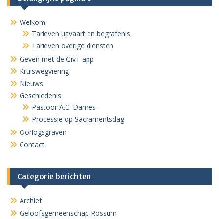
Welkom
Tarieven uitvaart en begrafenis
Tarieven overige diensten
Geven met de GivT app
Kruiswegviering
Nieuws
Geschiedenis
Pastoor A.C. Dames
Processie op Sacramentsdag
Oorlogsgraven
Contact
Categorie berichten
Archief
Geloofsgemeenschap Rossum