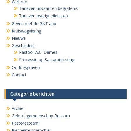
Welkom
Tarieven uitvaart en begrafenis
Tarieven overige diensten
Geven met de GivT app
Kruiswegviering
Nieuws
Geschiedenis
Pastoor A.C. Dames
Processie op Sacramentsdag
Oorlogsgraven
Contact
Categorie berichten
Archief
Geloofsgemeenschap Rossum
Pastoresteam
Plechelmusparochie