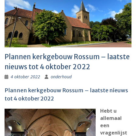
Plannen kerkgebouw Rossum – laatste
nieuws tot 4 oktober 2022
4 oktober 2022
onderhoud
Plannen kerkgebouw Rossum – laatste nieuws
tot 4 oktober 2022
Hebt u
allemaal
een
vragenlijst