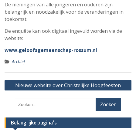
De meningen van alle jongeren en ouderen zijn
belangrijk en noodzakelijk voor de veranderingen in
toekomst.
De enquête kan ook digitaal ingevuld worden via de
website:
www.geloofsgemeenschap-rossum.nl
Archief
Bericht
Nieuwe website over Christelijke Hoogfeesten
navigatie
Zoeken
naar:
Belangrijke pagina’s