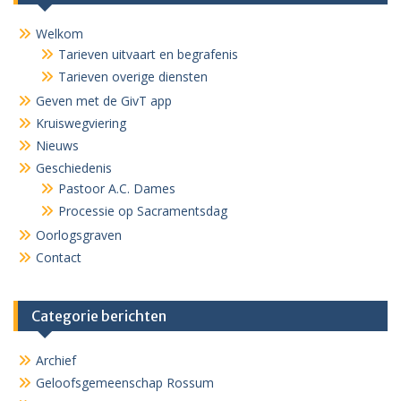
Welkom
Tarieven uitvaart en begrafenis
Tarieven overige diensten
Geven met de GivT app
Kruiswegviering
Nieuws
Geschiedenis
Pastoor A.C. Dames
Processie op Sacramentsdag
Oorlogsgraven
Contact
Categorie berichten
Archief
Geloofsgemeenschap Rossum