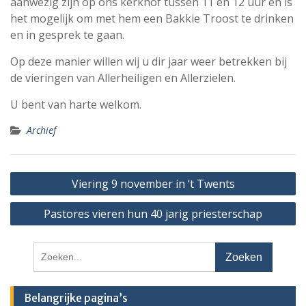
aanwezig zijn op ons kerkhof tussen 11 en 12 uur en is
het mogelijk om met hem een Bakkie Troost te drinken
en in gesprek te gaan.
Op deze manier willen wij u dir jaar weer betrekken bij
de vieringen van Allerheiligen en Allerzielen.
U bent van harte welkom.
Archief
Bericht
Viering 9 november in ’t Twents
navigatie
Pastores vieren hun 40 jarig priesterschap
Zoeken
naar:
Belangrijke pagina’s