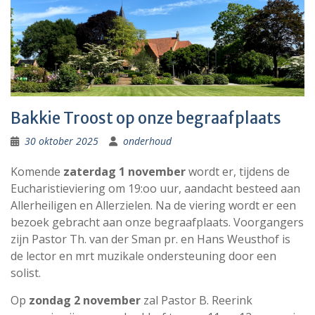
Bakkie Troost op onze begraafplaats
30 oktober 2025
onderhoud
Komende
zaterdag 1 november
wordt er, tijdens de
Eucharistieviering om 19:oo uur, aandacht besteed aan
Allerheiligen en Allerzielen. Na de viering wordt er een
bezoek gebracht aan onze begraafplaats. Voorgangers
zijn Pastor Th. van der Sman pr. en Hans Weusthof is
de lector en mrt muzikale ondersteuning door een
solist.
Op
zondag 2 november
zal Pastor B. Reerink