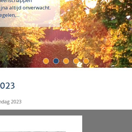
emeenschappen
na altijd onverwacht.
egelen,...
2023
ndag 2023