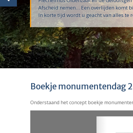
Plechelmus Oldenzaal en de Geloofsg
Afscheid nemen… Een overlijden komt bij
In korte tijd wordt u geacht van alles te r
Boekje monumentendag 
Onderstaand het concept boekje monumente